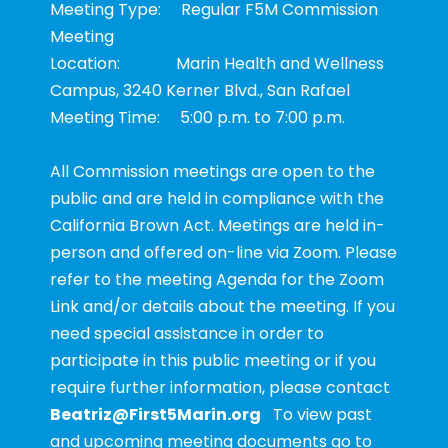
Meeting Type: Regular F5M Commission
Meeting
Location: Marin Health and Wellness
Campus, 3240 Kerner Blvd., San Rafael
Meeting Time: 5:00 p.m. to 7:00 p.m.
All Commission meetings are open to the
public and are held in compliance with the
California Brown Act. Meetings are held in-
person and offered on-line via Zoom. Please
refer to the meeting Agenda for the Zoom
Link and/or details about the meeting. If you
need special assistance in order to
participate in this public meeting or if you
require further information, please contact
Beatriz@First5Marin.org
To view past
and upcoming meeting documents go to