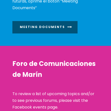
futuras, oprime el botón “Meeting
Documents”
MEETING DOCUMENTS
Foro de Comunicaciones
de Marín
To review a list of upcoming topics and/or
to see previous forums, please visit the
Facebook events page.